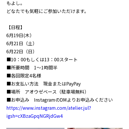
もよし。
どなたでも気軽にご参加いただけます。
【日程】
6月19日(木）
6月21日（土）
6月22日（日）
■10：00もしくは13：00スタート
■所要時間 1～1時間半
■各回限定4名様
■お支払い方法 現金またはPayPay
■場所 アオウゼベース（駐車場無料）
■お申込み InstagramのDMよりお申込みください
https://www.instagram.com/atelier.jul?
igsh=cXBzaGpqNGRjdGw4