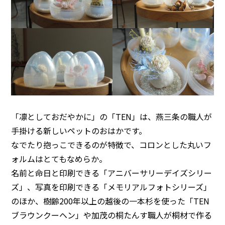
「凛としておだやかに」の「TEN」は、燕三条の職人が
手掛ける新しいペットのおはかです。
なでたり抱っこできるのが特徴で、コロンとした丸いフ
ォルムはとてもなめらか。
名前と命日と印刷できる「アニバーサリーデイズシリー
ズ」、写真を印刷できる「メモリアルフォトシリーズ」
のほか、樹齢200年以上の越後の一本杉を使った「TEN
ブラウンクーヘン」や加茂の桐たんす職人が桐材で作る