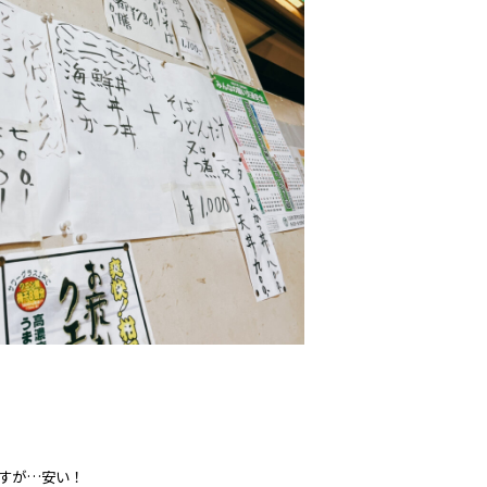
すが…安い！