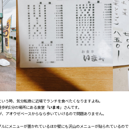
という時、気分転換に近場でランチを食べたくなりますよね。
徒歩約1分の場所にある食堂「
いまヰ
」さんです。
が、アオウゼベースからなら歩いていけるので問題ありません。
ブルにメニューが置かれているほか壁にも沢山のメニューが貼られているので