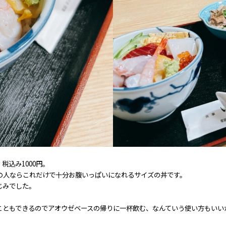
込み1000円。
の人ならこれだけで十分お腹いっぱいになれるサイズの丼です。
じみでした。
こともできるのでアオウゼベースの帰りに一杯飲む、なんていう使い方もいい