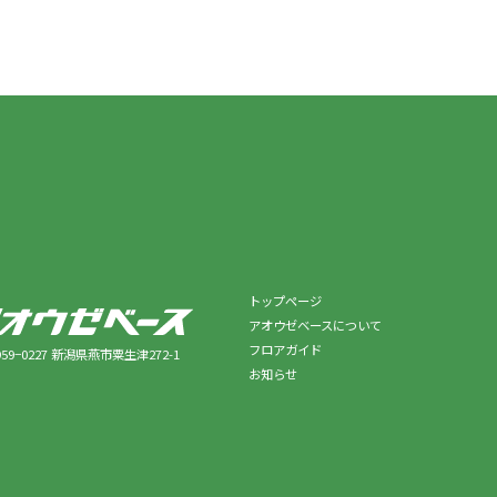
トップページ
アオウゼベースについて
フロアガイド
59−0227
新潟県燕市粟生津272-1
お知らせ