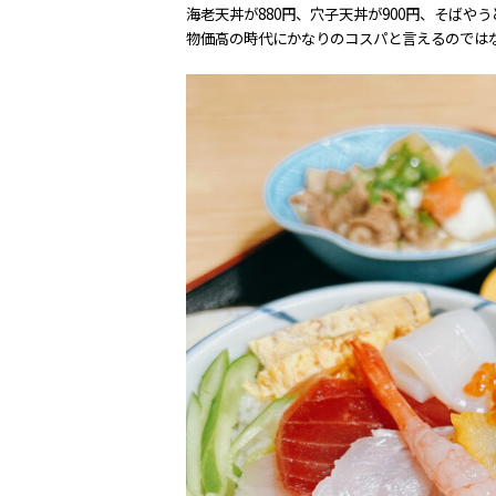
海老天丼が880円、穴子天丼が900円、そばや
物価高の時代にかなりのコスパと言えるのでは